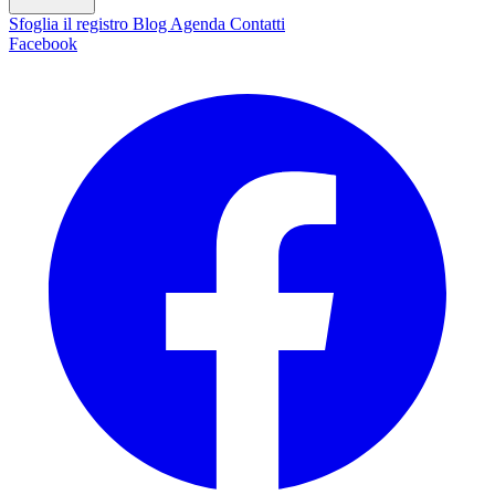
Sfoglia il registro
Blog
Agenda
Contatti
Facebook