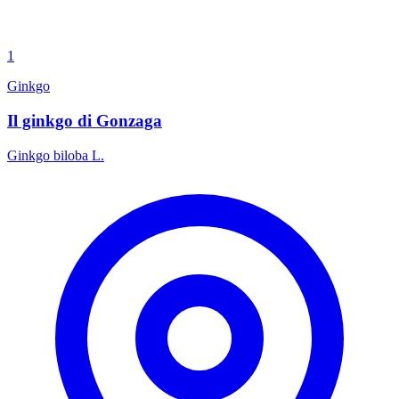
1
Ginkgo
Il ginkgo di Gonzaga
Ginkgo biloba L.