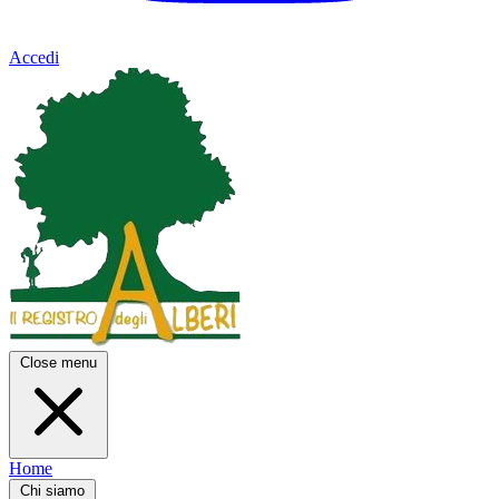
Accedi
Close menu
Home
Chi siamo