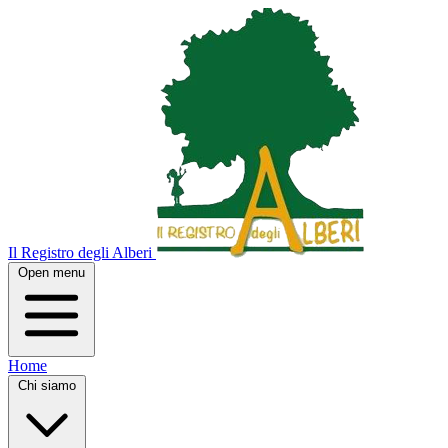
Il Registro degli Alberi
Open menu
Home
Chi siamo