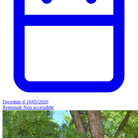
Deceduto il 10/05/2020
Regionale
Non accessibile