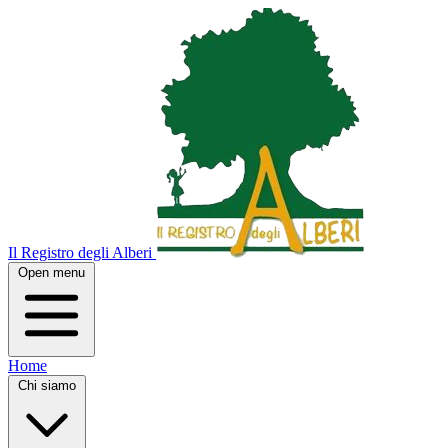
Il Registro degli Alberi
Open menu
Home
Chi siamo