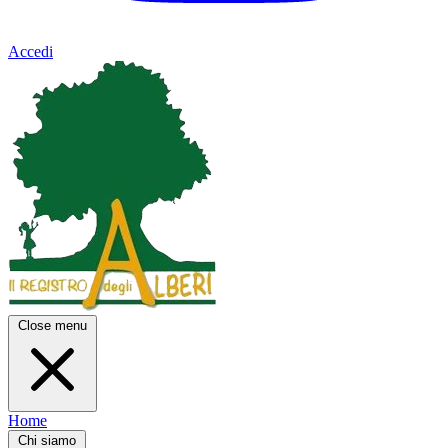
Accedi
Close menu
Home
Chi siamo