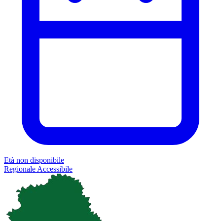
Età non disponibile
Regionale
Accessibile