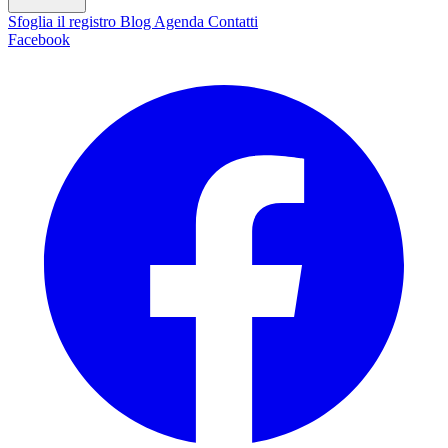
Sfoglia il registro
Blog
Agenda
Contatti
Facebook