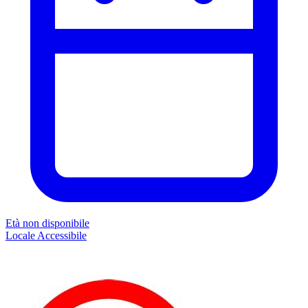
Età non disponibile
Locale
Accessibile