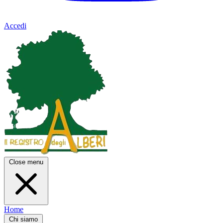
Accedi
Close menu
Home
Chi siamo