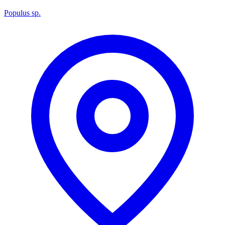
Populus sp.