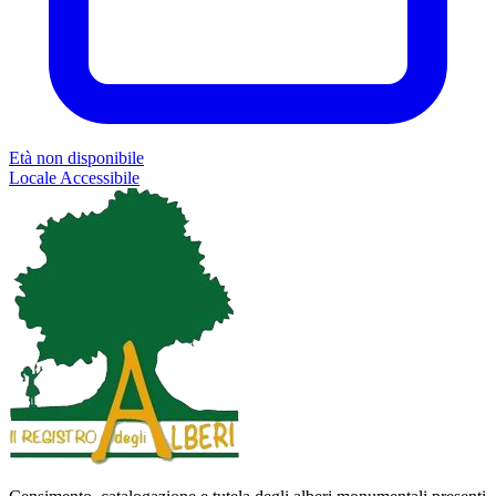
Età non disponibile
Locale
Accessibile