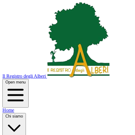
Il Registro degli Alberi
Open menu
Home
Chi siamo