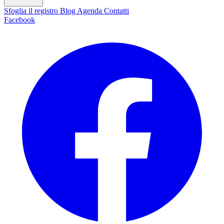
Sfoglia il registro
Blog
Agenda
Contatti
Facebook