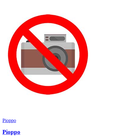
Pioppo
Pioppo