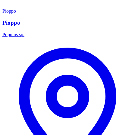
Pioppo
Pioppo
Populus sp.