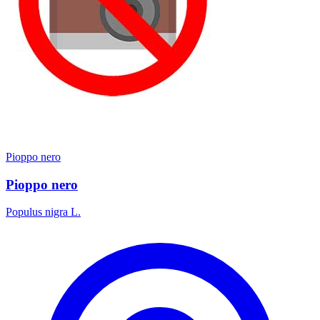
Pioppo nero
Pioppo nero
Populus nigra L.