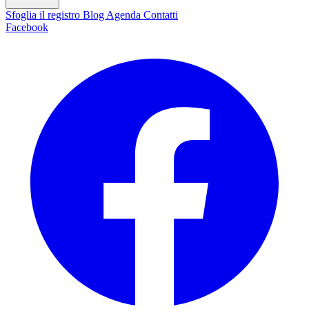
Sfoglia il registro
Blog
Agenda
Contatti
Facebook