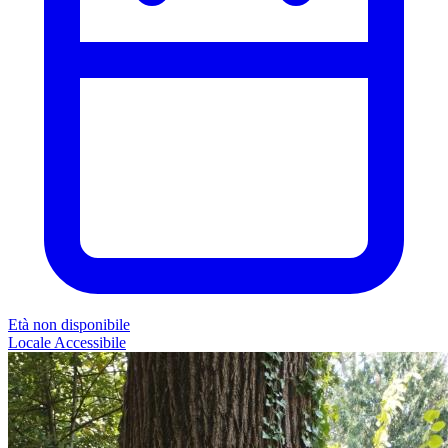
Età non disponibile
Locale
Accessibile