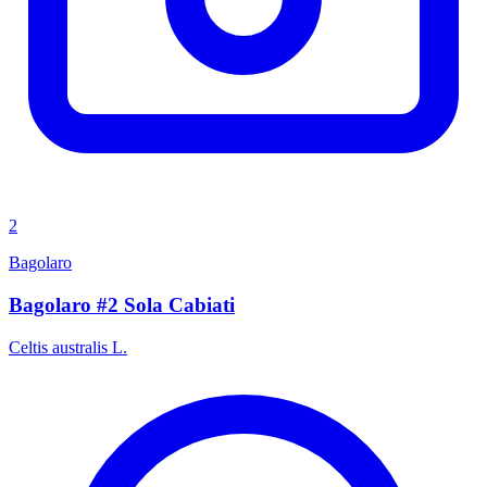
2
Bagolaro
Bagolaro #2 Sola Cabiati
Celtis australis L.