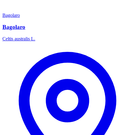
Bagolaro
Bagolaro
Celtis australis L.