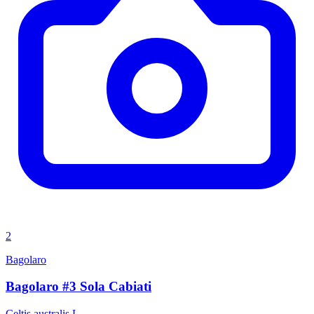
2
Bagolaro
Bagolaro #3 Sola Cabiati
Celtis australis L.