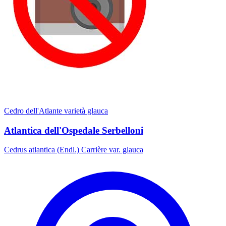
Cedro dell'Atlante varietà glauca
Atlantica dell'Ospedale Serbelloni
Cedrus atlantica (Endl.) Carrière var. glauca