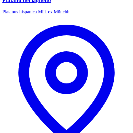
Platano del laghetto
Platanus hispanica Mill. ex Münchh.