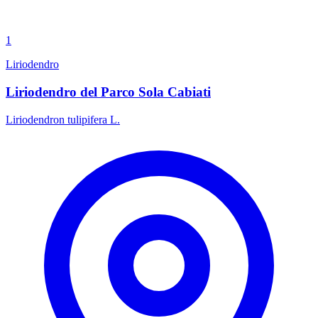
1
Liriodendro
Liriodendro del Parco Sola Cabiati
Liriodendron tulipifera L.