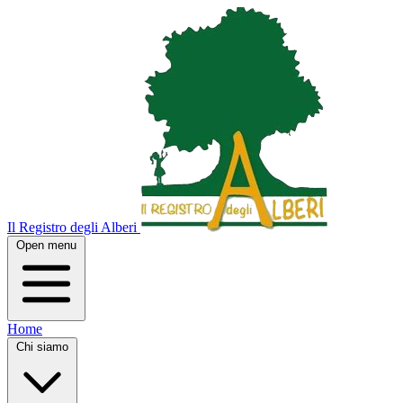
Il Registro degli Alberi
Open menu
Home
Chi siamo