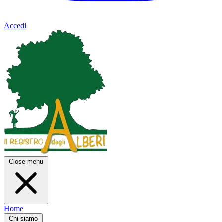
Accedi
Close menu
Home
Chi siamo