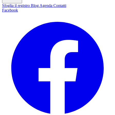
Sfoglia il registro
Blog
Agenda
Contatti
Facebook