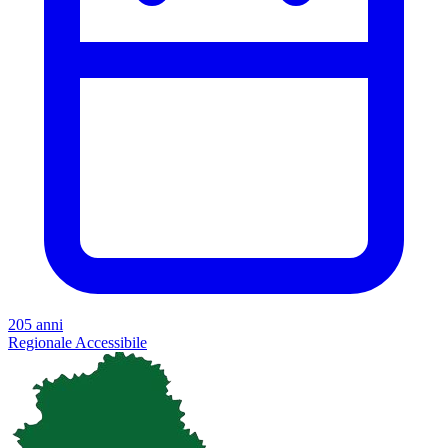
205 anni
Regionale
Accessibile