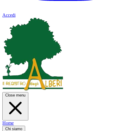
Accedi
Close menu
Home
Chi siamo