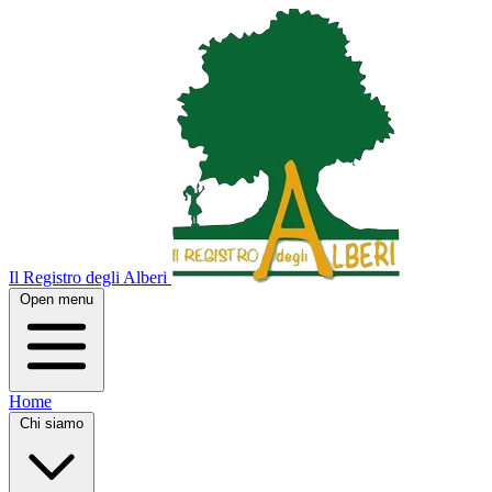
Il Registro degli Alberi
Open menu
Home
Chi siamo