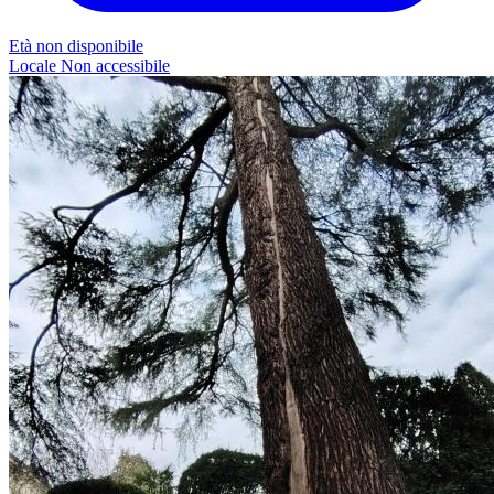
Età non disponibile
Locale
Non accessibile