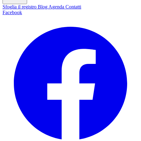
Sfoglia il registro
Blog
Agenda
Contatti
Facebook