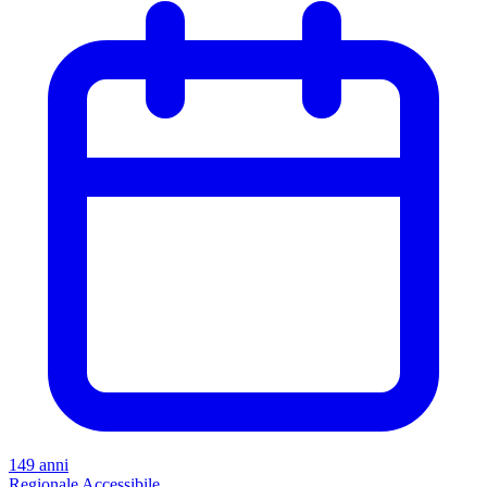
149 anni
Regionale
Accessibile