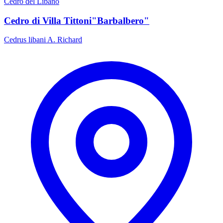
Cedro del Libano
Cedro di Villa Tittoni"Barbalbero"
Cedrus libani A. Richard