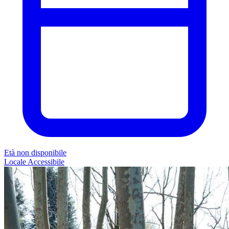
Età non disponibile
Locale
Accessibile