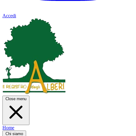
Accedi
Close menu
Home
Chi siamo