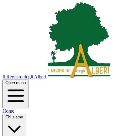
Il Registro degli Alberi
Open menu
Home
Chi siamo