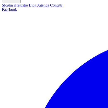
Sfoglia il registro
Blog
Agenda
Contatti
Facebook