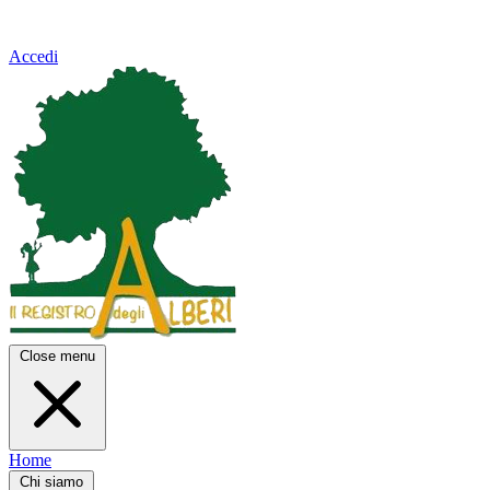
Accedi
Close menu
Home
Chi siamo