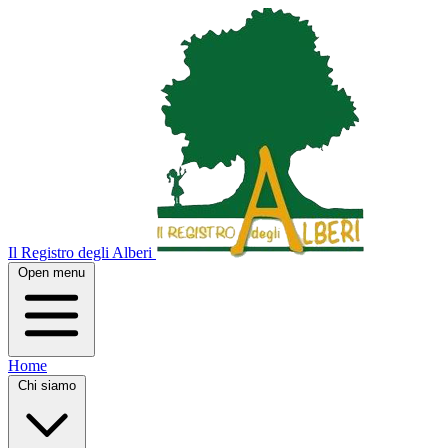
Il Registro degli Alberi
Open menu
Home
Chi siamo