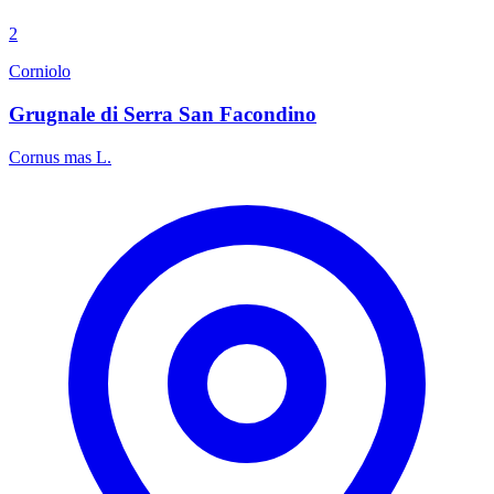
2
Corniolo
Grugnale di Serra San Facondino
Cornus mas L.