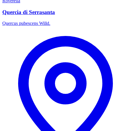
Roverella
Quercia di Serrasanta
Quercus pubescens Willd.