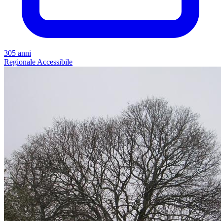
305 anni
Regionale
Accessibile