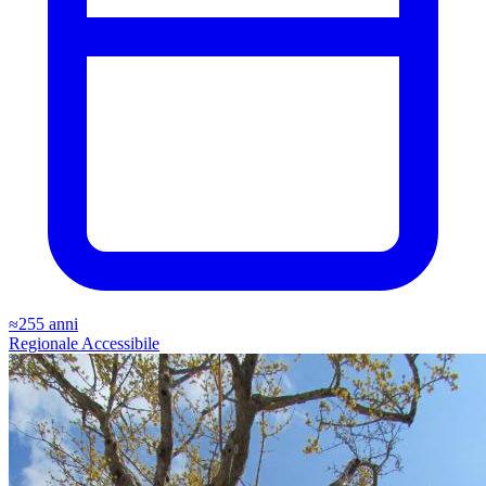
≈255 anni
Regionale
Accessibile