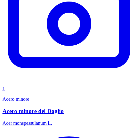
1
Acero minore
Acero minore del Doglio
Acer monspessulanum L.