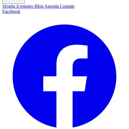
Sfoglia il registro
Blog
Agenda
Contatti
Facebook