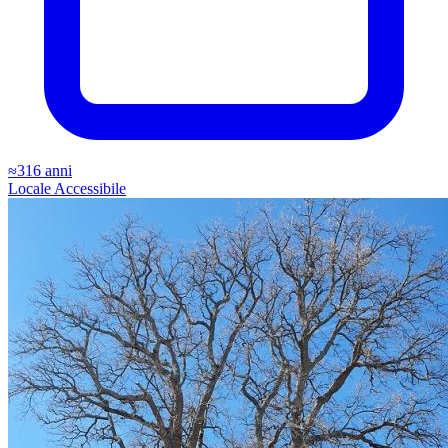
≈316 anni
Locale
Accessibile