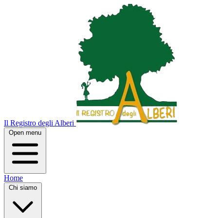
Il Registro degli Alberi
Open menu
Home
Chi siamo