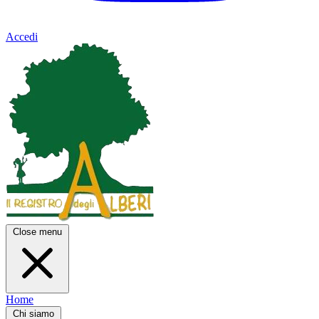
Accedi
Close menu
Home
Chi siamo