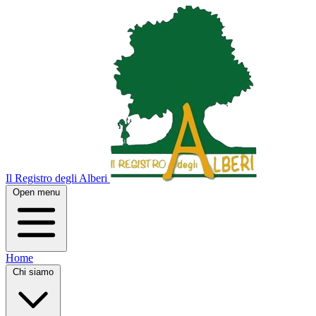
Il Registro degli Alberi
Open menu
Home
Chi siamo