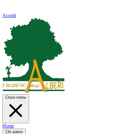
Accedi
Close menu
Home
Chi siamo