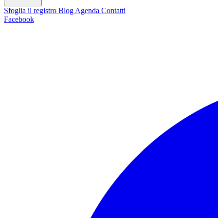
Sfoglia il registro
Blog
Agenda
Contatti
Facebook