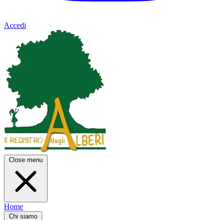
Accedi
Close menu
Home
Chi siamo