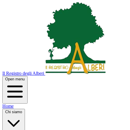
Il Registro degli Alberi
Open menu
Home
Chi siamo