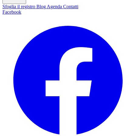
Sfoglia il registro
Blog
Agenda
Contatti
Facebook