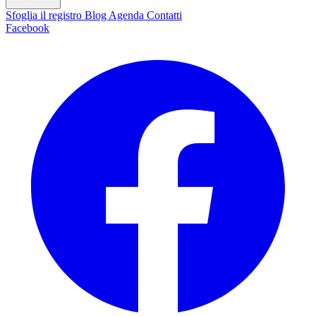
Sfoglia il registro
Blog
Agenda
Contatti
Facebook