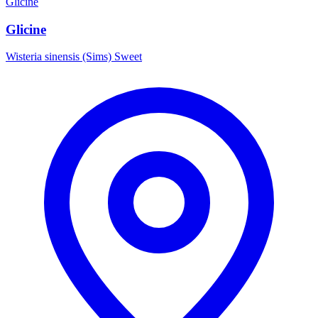
Glicine
Glicine
Wisteria sinensis (Sims) Sweet