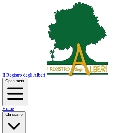
Il Registro degli Alberi
Open menu
Home
Chi siamo