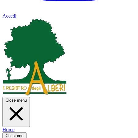
Accedi
Close menu
Home
Chi siamo