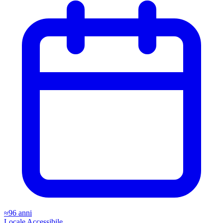
≈96 anni
Locale
Accessibile