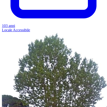
103 anni
Locale
Accessibile