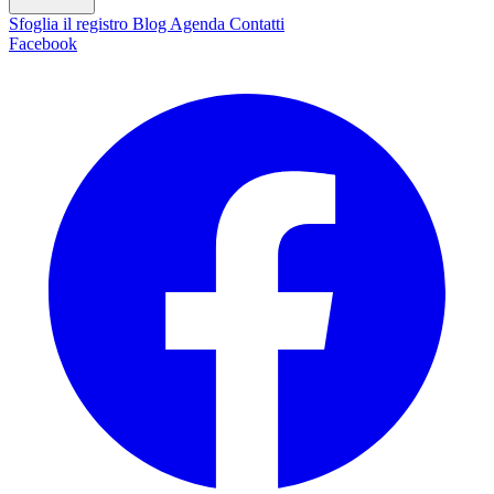
Sfoglia il registro
Blog
Agenda
Contatti
Facebook