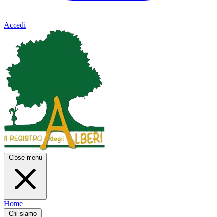
Accedi
Close menu
Home
Chi siamo