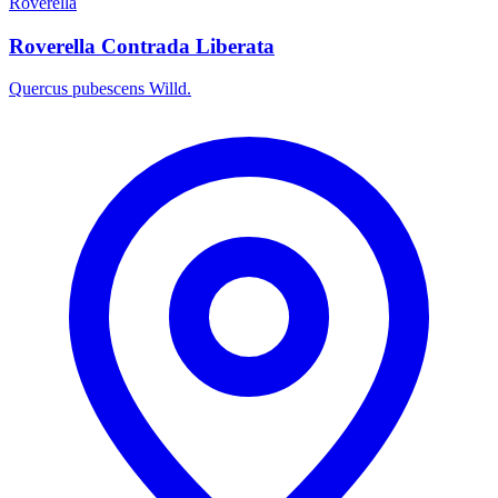
Roverella
Roverella Contrada Liberata
Quercus pubescens Willd.