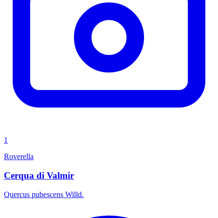
1
Roverella
Cerqua di Valmir
Quercus pubescens Willd.