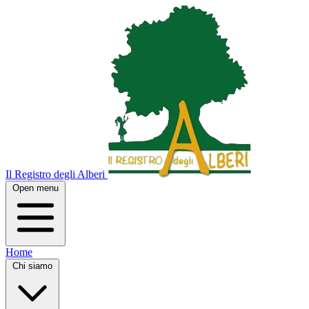
Il Registro degli Alberi
Open menu
Home
Chi siamo