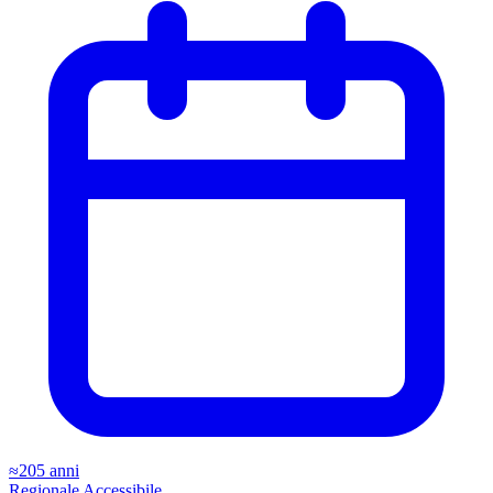
≈205 anni
Regionale
Accessibile