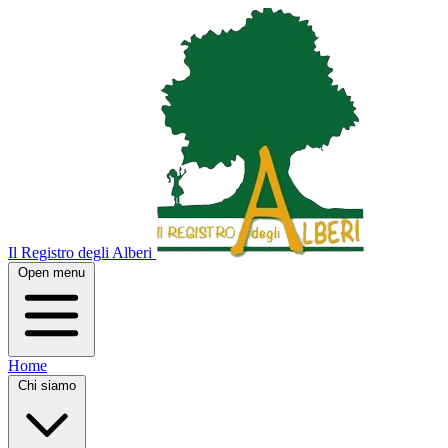
Il Registro degli Alberi
Open menu
Home
Chi siamo