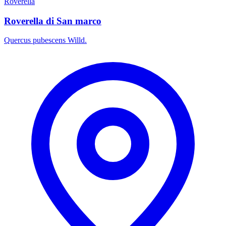
Roverella
Roverella di San marco
Quercus pubescens Willd.