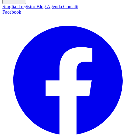
Sfoglia il registro
Blog
Agenda
Contatti
Facebook