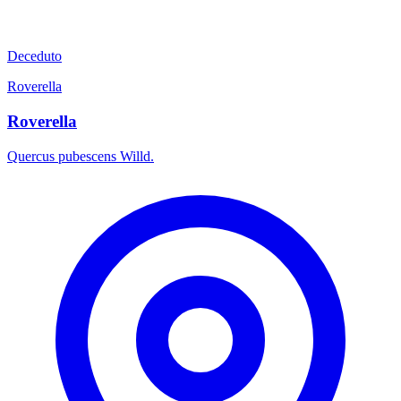
Deceduto
Roverella
Roverella
Quercus pubescens Willd.