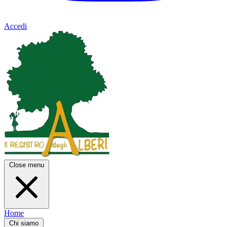
Accedi
Close menu
Home
Chi siamo