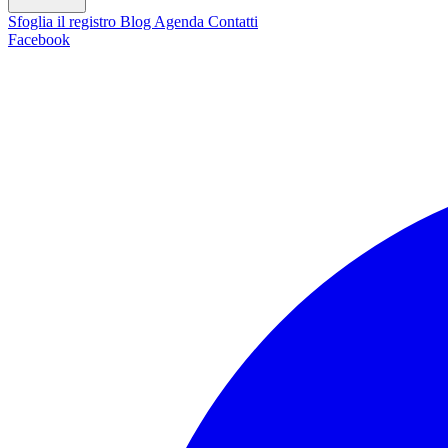
Sfoglia il registro
Blog
Agenda
Contatti
Facebook