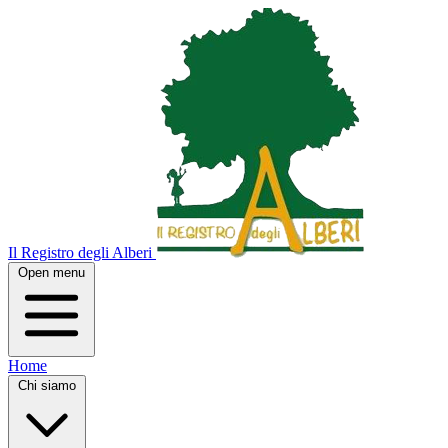
Il Registro degli Alberi
Open menu
Home
Chi siamo