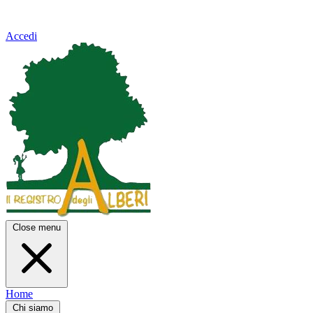
Accedi
Close menu
Home
Chi siamo