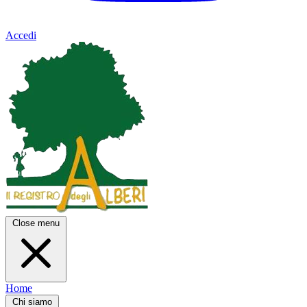
Accedi
Close menu
Home
Chi siamo