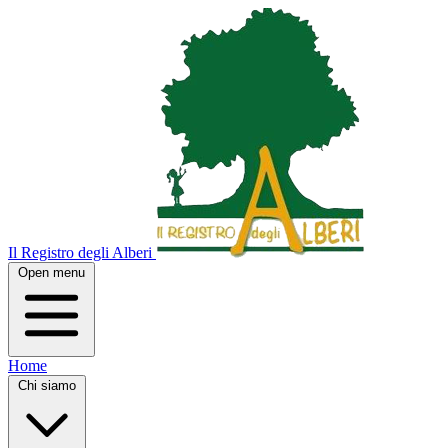
Il Registro degli Alberi
Open menu
Home
Chi siamo