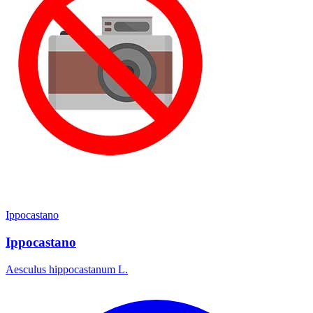
Ippocastano
Ippocastano
Aesculus hippocastanum L.