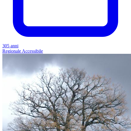
305 anni
Regionale
Accessibile