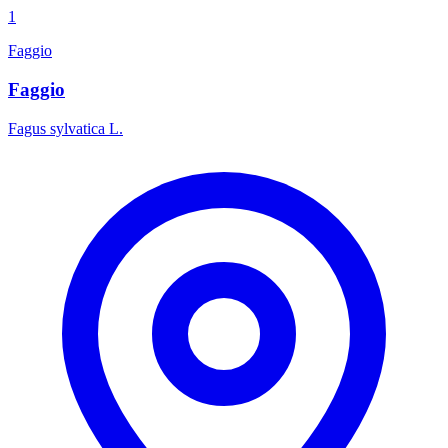
1
Faggio
Faggio
Fagus sylvatica L.