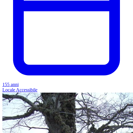
155 anni
Locale
Accessibile