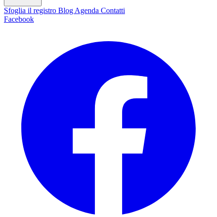
Sfoglia il registro
Blog
Agenda
Contatti
Facebook