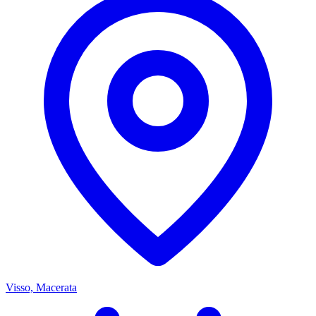
Visso, Macerata