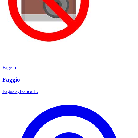
Faggio
Faggio
Fagus sylvatica L.