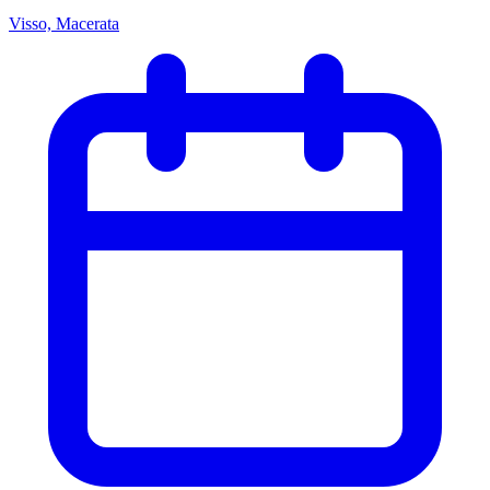
Visso, Macerata