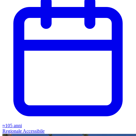
≈105 anni
Regionale
Accessibile