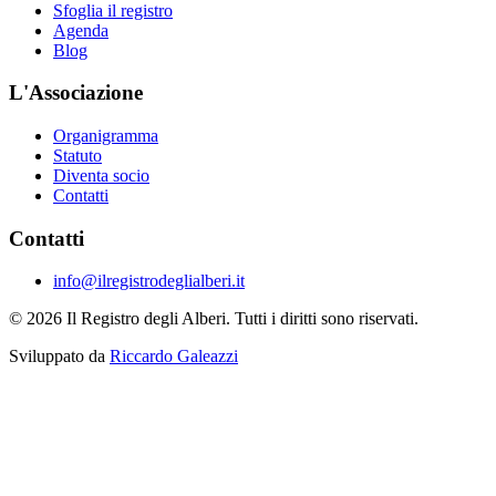
Sfoglia il registro
Agenda
Blog
L'Associazione
Organigramma
Statuto
Diventa socio
Contatti
Contatti
info@ilregistrodeglialberi.it
© 2026 Il Registro degli Alberi. Tutti i diritti sono riservati.
Sviluppato da
Riccardo Galeazzi