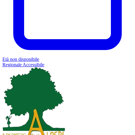
Età non disponibile
Regionale
Accessibile