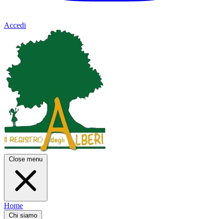
Accedi
Close menu
Home
Chi siamo