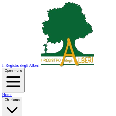
Il Registro degli Alberi
Open menu
Home
Chi siamo