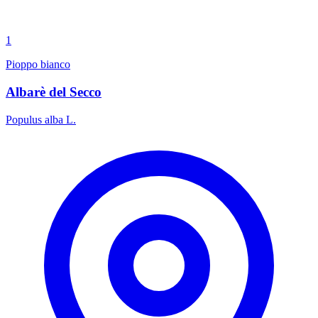
1
Pioppo bianco
Albarè del Secco
Populus alba L.