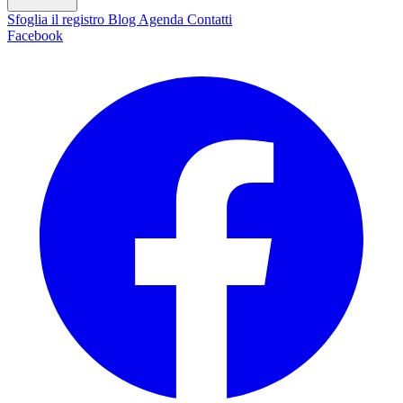
Sfoglia il registro
Blog
Agenda
Contatti
Facebook