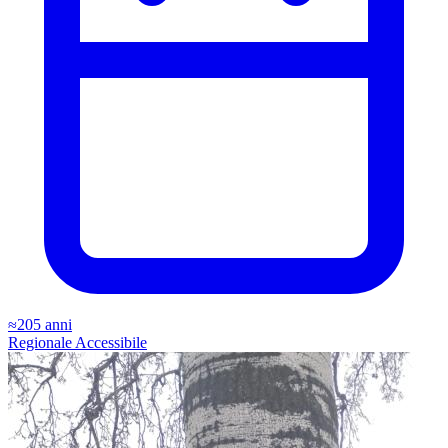
≈205 anni
Regionale
Accessibile