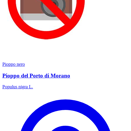
Pioppo nero
Pioppo del Porto di Morano
Populus nigra L.