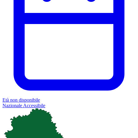
Età non disponibile
Nazionale
Accessibile