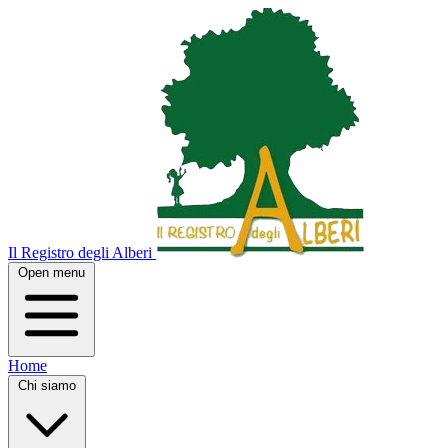
Il Registro degli Alberi
Open menu
Home
Chi siamo