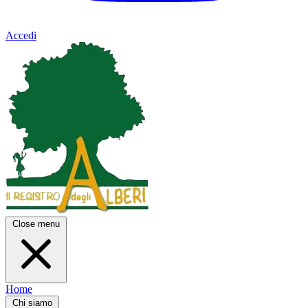
Accedi
Close menu
Home
Chi siamo