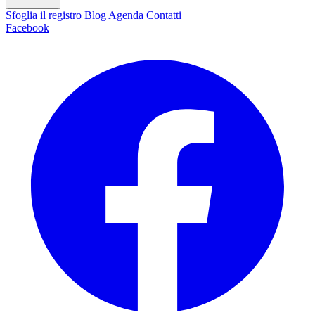
Sfoglia il registro
Blog
Agenda
Contatti
Facebook