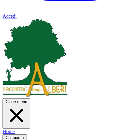
Accedi
Close menu
Home
Chi siamo