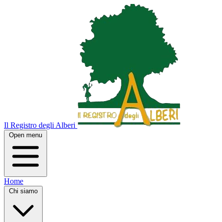
Il Registro degli Alberi
Open menu
Home
Chi siamo