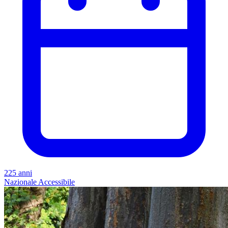
225 anni
Nazionale
Accessibile