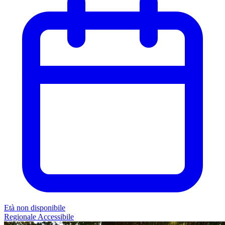
Età non disponibile
Regionale
Accessibile