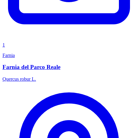
1
Farnia
Farnia del Parco Reale
Quercus robur L.