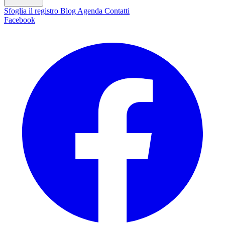
Sfoglia il registro
Blog
Agenda
Contatti
Facebook