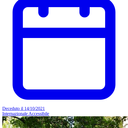
Deceduto il 14/10/2021
Internazionale
Accessibile