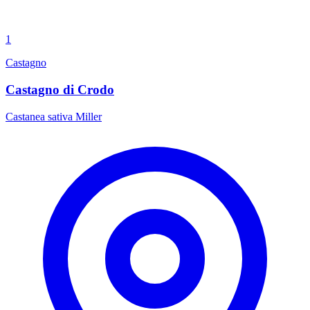
1
Castagno
Castagno di Crodo
Castanea sativa Miller