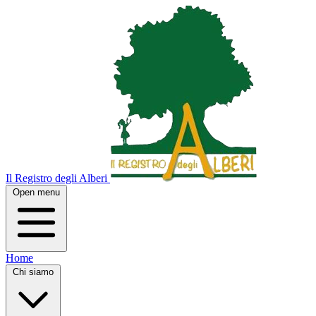
Il Registro degli Alberi
Open menu
Home
Chi siamo