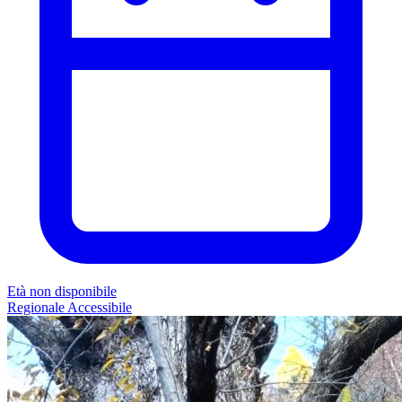
Età non disponibile
Regionale
Accessibile