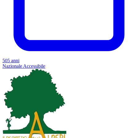
505 anni
Nazionale
Accessibile