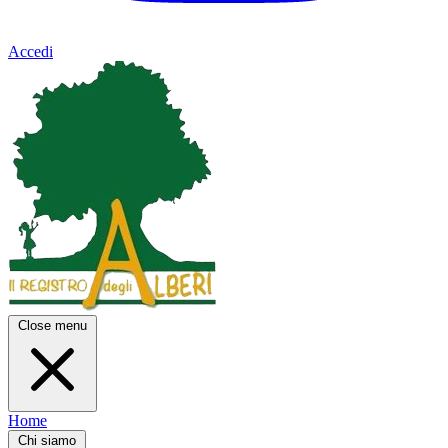
Accedi
Close menu
Home
Chi siamo