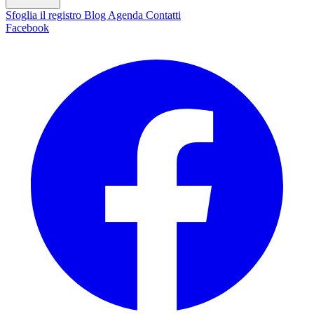
Sfoglia il registro
Blog
Agenda
Contatti
Facebook