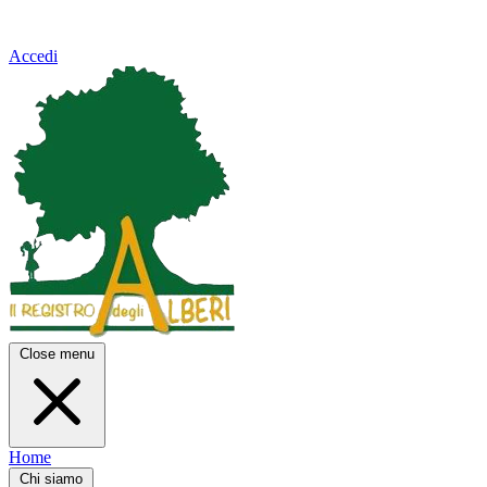
Accedi
Close menu
Home
Chi siamo