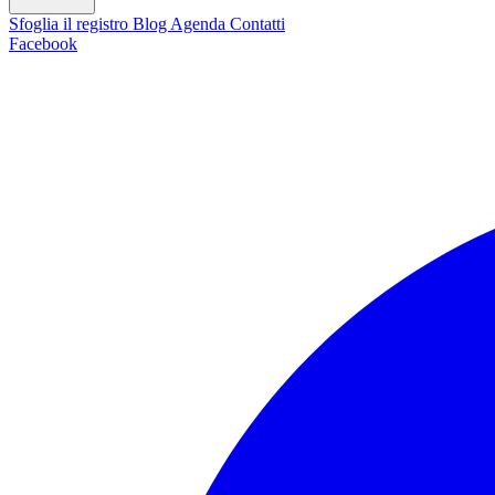
Sfoglia il registro
Blog
Agenda
Contatti
Facebook