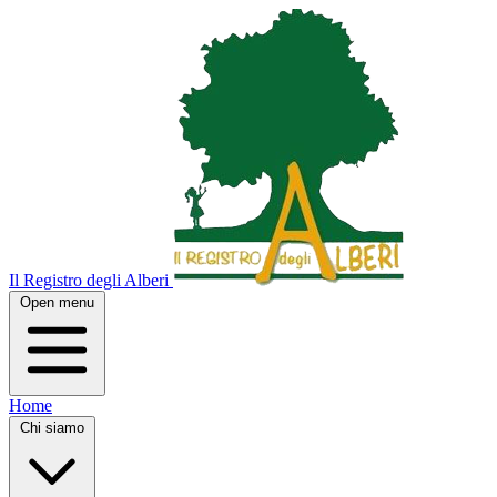
Il Registro degli Alberi
Open menu
Home
Chi siamo