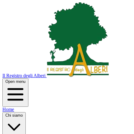
Il Registro degli Alberi
Open menu
Home
Chi siamo