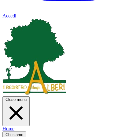
Accedi
Close menu
Home
Chi siamo