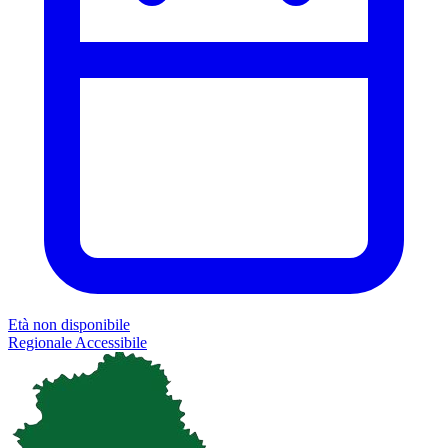
Età non disponibile
Regionale
Accessibile