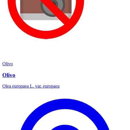
Olivo
Olivo
Olea europaea L. var. europaea