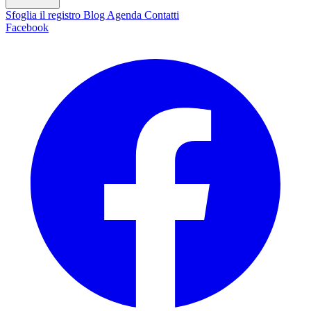
Sfoglia il registro
Blog
Agenda
Contatti
Facebook