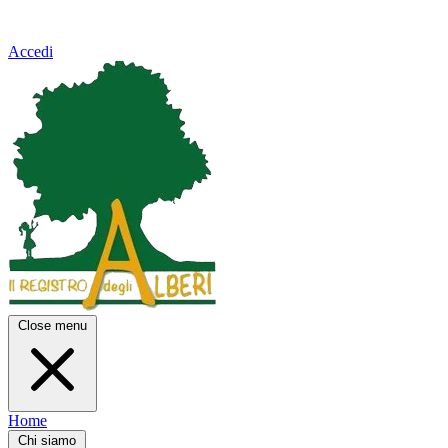
Accedi
Close menu
Home
Chi siamo