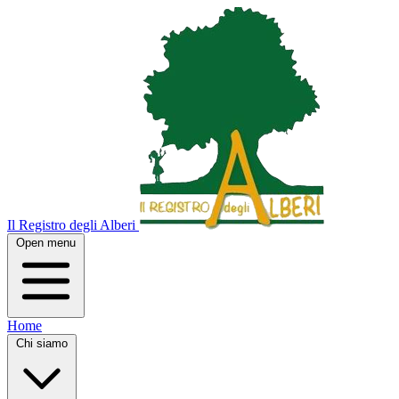
Il Registro degli Alberi
Open menu
Home
Chi siamo