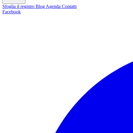
Sfoglia il registro
Blog
Agenda
Contatti
Facebook