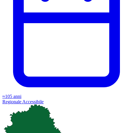
≈105 anni
Regionale
Accessibile