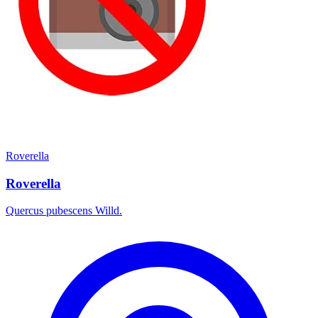
Roverella
Roverella
Quercus pubescens Willd.