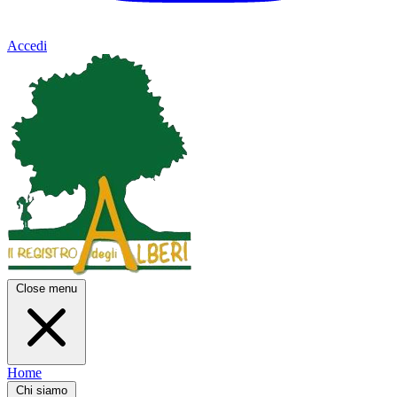
Accedi
Close menu
Home
Chi siamo