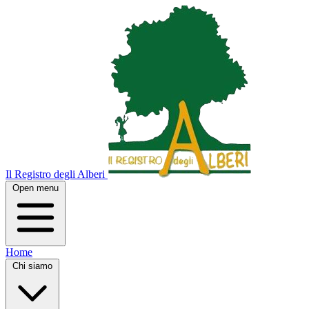
Il Registro degli Alberi
Open menu
Home
Chi siamo