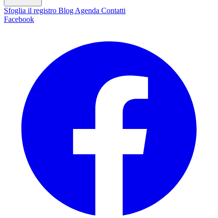
Sfoglia il registro
Blog
Agenda
Contatti
Facebook