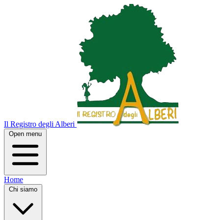
Il Registro degli Alberi
Open menu
Home
Chi siamo