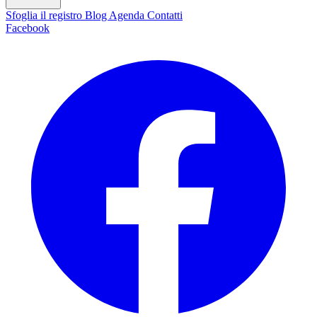
Sfoglia il registro
Blog
Agenda
Contatti
Facebook