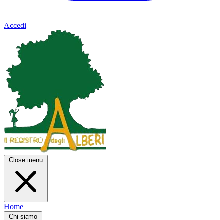
Accedi
Close menu
Home
Chi siamo