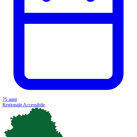
75 anni
Regionale
Accessibile