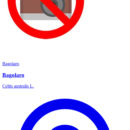
Bagolaro
Bagolaro
Celtis australis L.