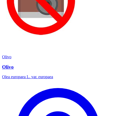
Olivo
Olivo
Olea europaea L. var. europaea