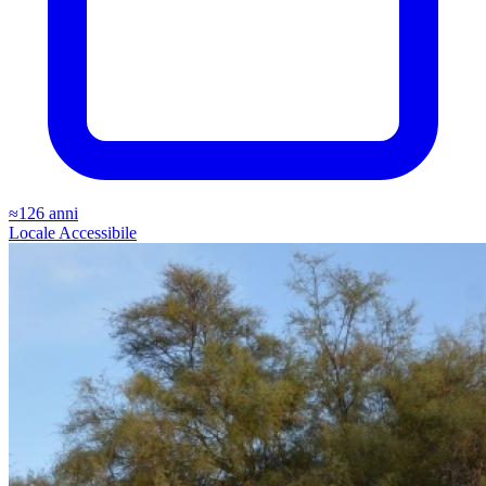
≈126 anni
Locale
Accessibile