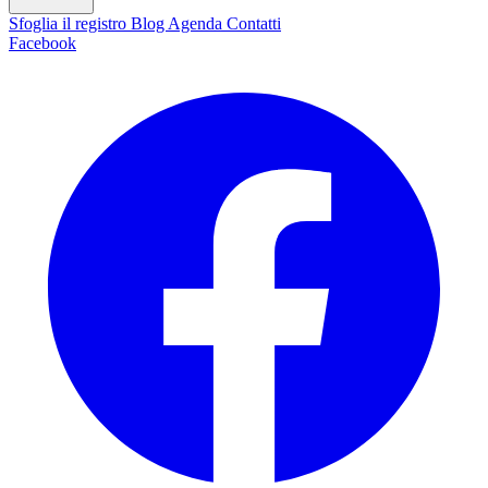
Sfoglia il registro
Blog
Agenda
Contatti
Facebook