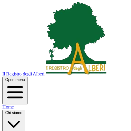
Il Registro degli Alberi
Open menu
Home
Chi siamo