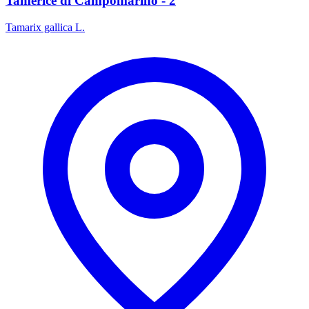
Tamerice di Campomarino - 2
Tamarix gallica L.