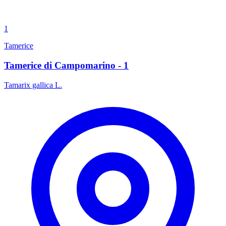
1
Tamerice
Tamerice di Campomarino - 1
Tamarix gallica L.