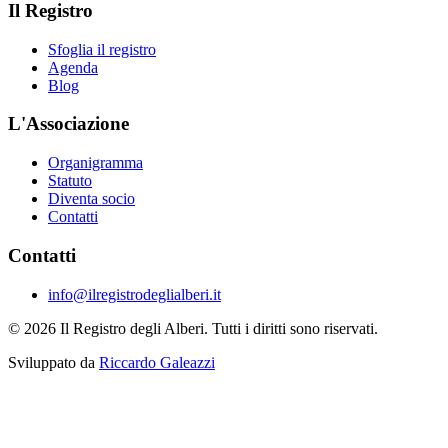
Il Registro
Sfoglia il registro
Agenda
Blog
L'Associazione
Organigramma
Statuto
Diventa socio
Contatti
Contatti
info@ilregistrodeglialberi.it
© 2026 Il Registro degli Alberi. Tutti i diritti sono riservati.
Sviluppato da
Riccardo Galeazzi