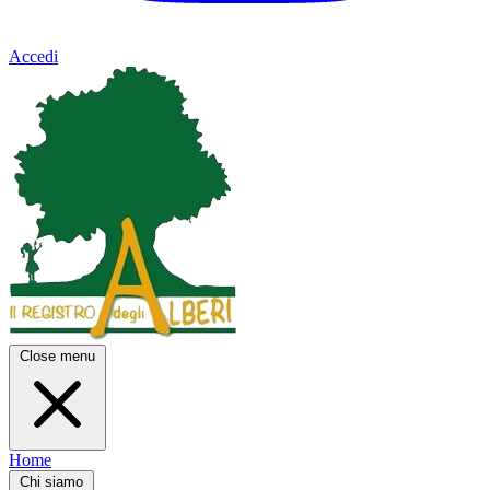
Accedi
Close menu
Home
Chi siamo