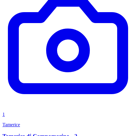
1
Tamerice