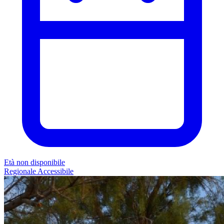
Età non disponibile
Regionale
Accessibile