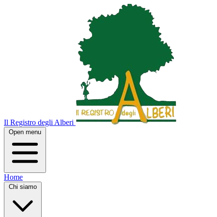
Il Registro degli Alberi
Open menu
Home
Chi siamo