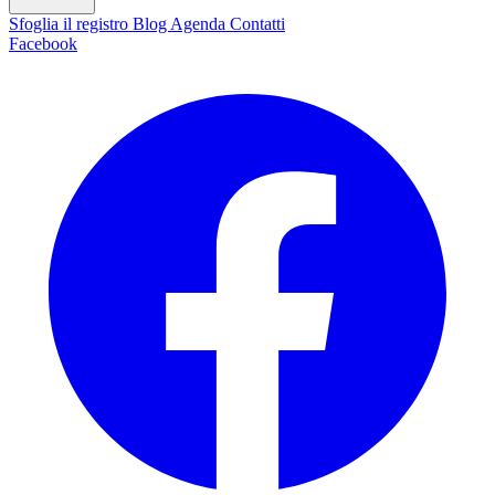
Sfoglia il registro
Blog
Agenda
Contatti
Facebook