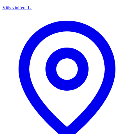
Vitis vinifera L.