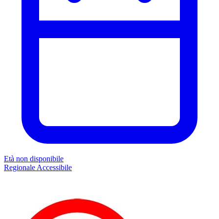
Età non disponibile
Regionale
Accessibile