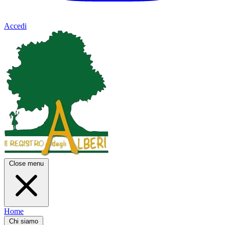
Accedi
Close menu
Home
Chi siamo