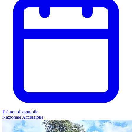
Età non disponibile
Nazionale
Accessibile