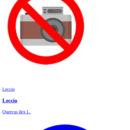
Leccio
Leccio
Quercus ilex L.