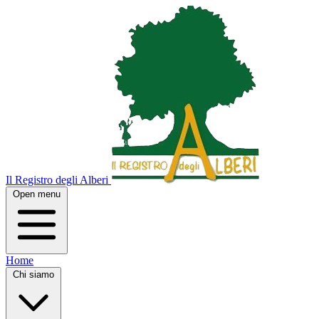
Il Registro degli Alberi
Open menu
Home
Chi siamo