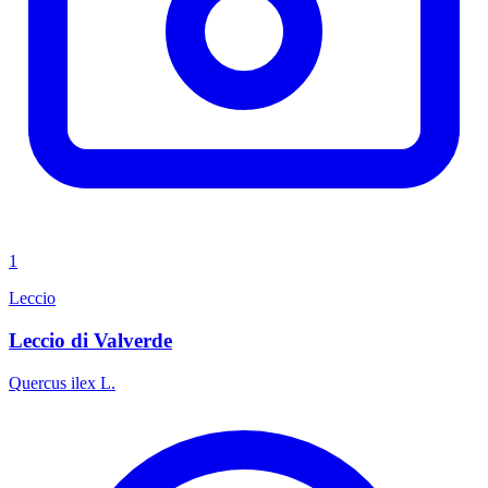
1
Leccio
Leccio di Valverde
Quercus ilex L.