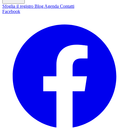
Sfoglia il registro
Blog
Agenda
Contatti
Facebook