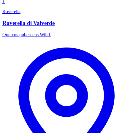
1
Roverella
Roverella di Valverde
Quercus pubescens Willd.