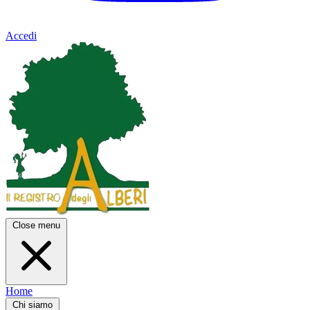
Accedi
Close menu
Home
Chi siamo