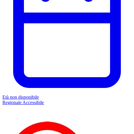
Età non disponibile
Regionale
Accessibile