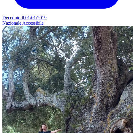
Deceduto il 01/01/2019
Nazionale
Accessibile