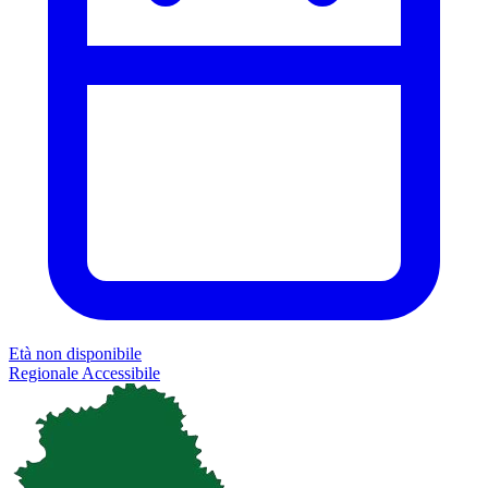
Età non disponibile
Regionale
Accessibile