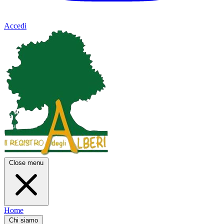
Accedi
Close menu
Home
Chi siamo