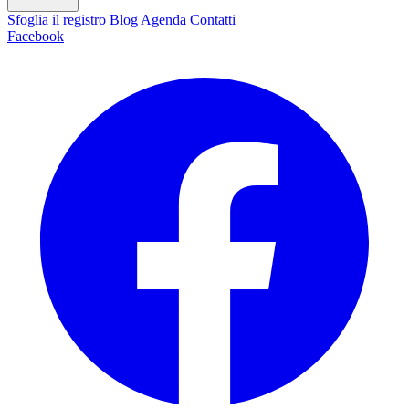
Sfoglia il registro
Blog
Agenda
Contatti
Facebook