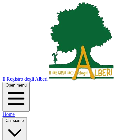
Il Registro degli Alberi
Open menu
Home
Chi siamo