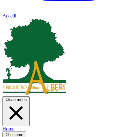
Accedi
Close menu
Home
Chi siamo