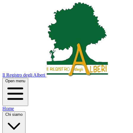
Il Registro degli Alberi
Open menu
Home
Chi siamo