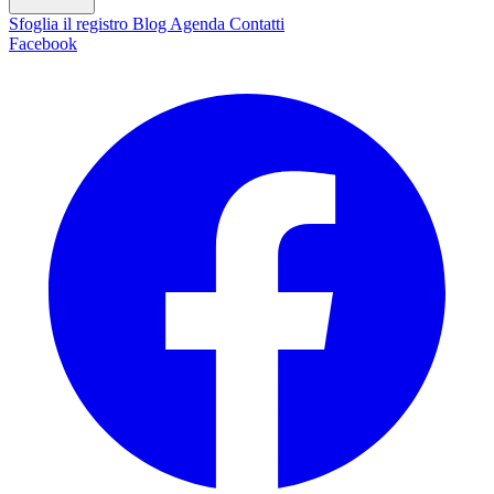
Sfoglia il registro
Blog
Agenda
Contatti
Facebook