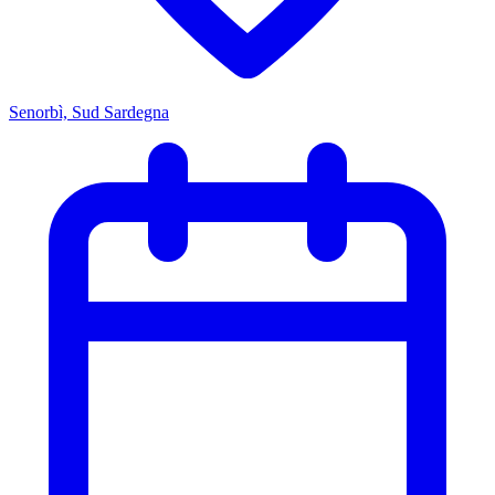
Senorbì, Sud Sardegna