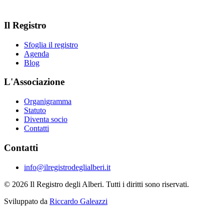
Il Registro
Sfoglia il registro
Agenda
Blog
L'Associazione
Organigramma
Statuto
Diventa socio
Contatti
Contatti
info@ilregistrodeglialberi.it
© 2026 Il Registro degli Alberi. Tutti i diritti sono riservati.
Sviluppato da
Riccardo Galeazzi