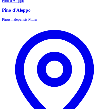
Pino d'Aleppo
Pino d'Aleppo
Pinus halepensis Miller