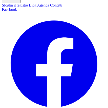
Sfoglia il registro
Blog
Agenda
Contatti
Facebook