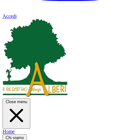
Accedi
Close menu
Home
Chi siamo