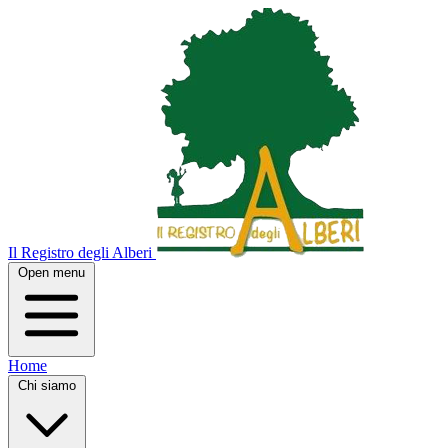
Il Registro degli Alberi
Open menu
Home
Chi siamo