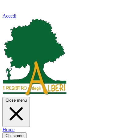
Accedi
Close menu
Home
Chi siamo