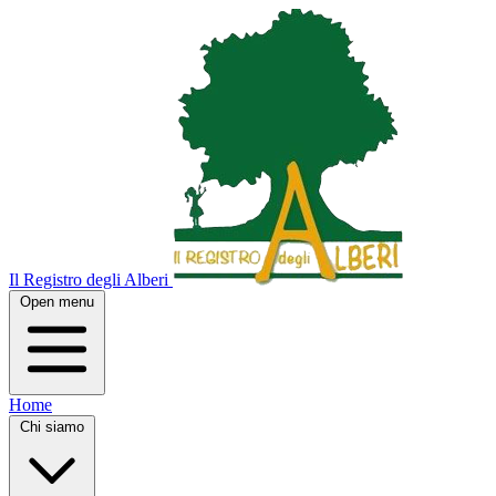
Il Registro degli Alberi
Open menu
Home
Chi siamo