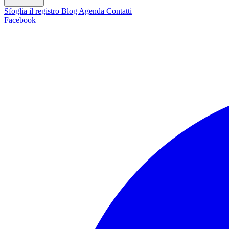
Sfoglia il registro
Blog
Agenda
Contatti
Facebook