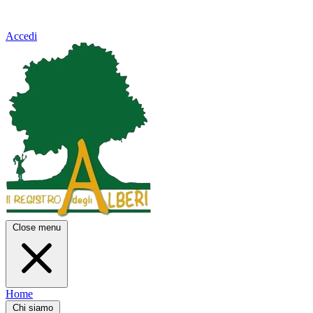
Accedi
Close menu
Home
Chi siamo