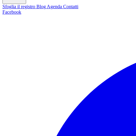
Sfoglia il registro
Blog
Agenda
Contatti
Facebook