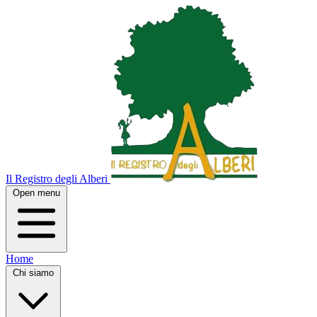
Il Registro degli Alberi
Open menu
Home
Chi siamo