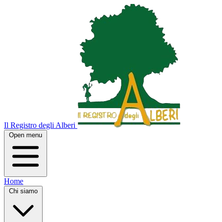
Il Registro degli Alberi
Open menu
Home
Chi siamo