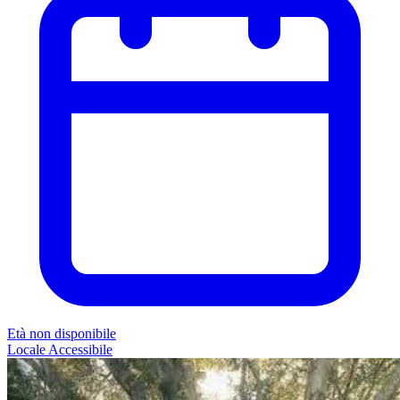
Età non disponibile
Locale
Accessibile