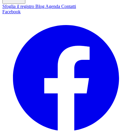
Sfoglia il registro
Blog
Agenda
Contatti
Facebook