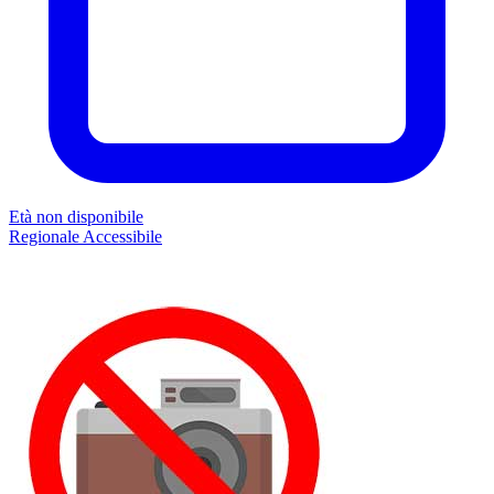
Età non disponibile
Regionale
Accessibile