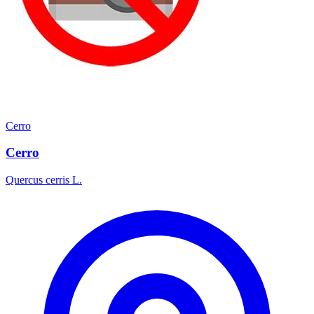
Cerro
Cerro
Quercus cerris L.