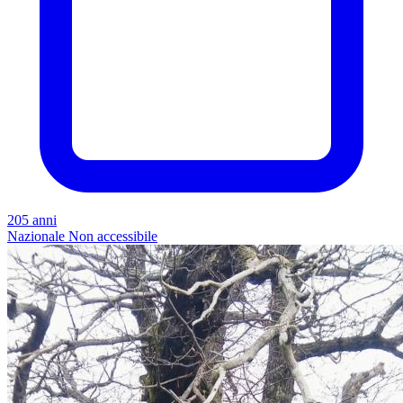
205 anni
Nazionale
Non accessibile