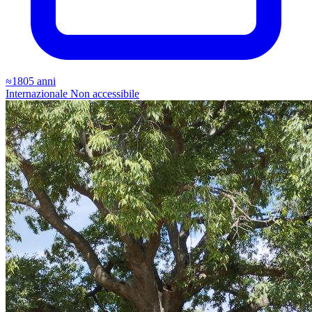
≈1805 anni
Internazionale
Non accessibile