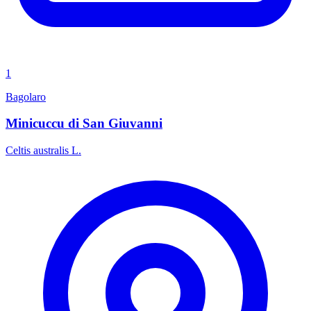
1
Bagolaro
Minicuccu di San Giuvanni
Celtis australis L.