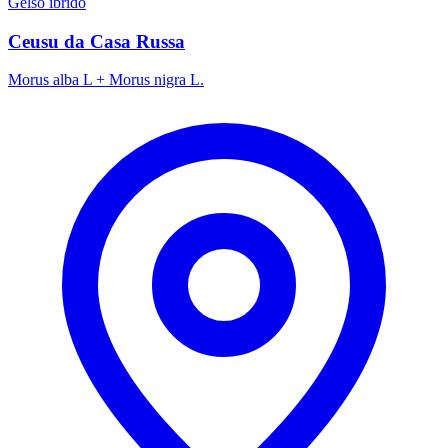
Gelso ibrido
Ceusu da Casa Russa
Morus alba L + Morus nigra L.