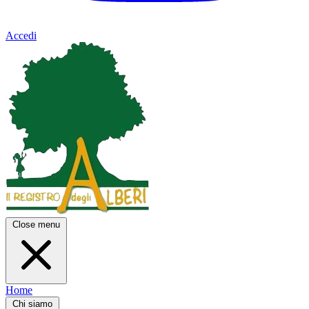
Accedi
Close menu
Home
Chi siamo