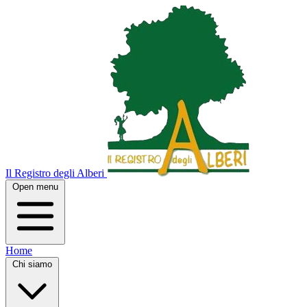
Il Registro degli Alberi
Open menu
Home
Chi siamo