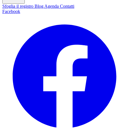
Sfoglia il registro
Blog
Agenda
Contatti
Facebook