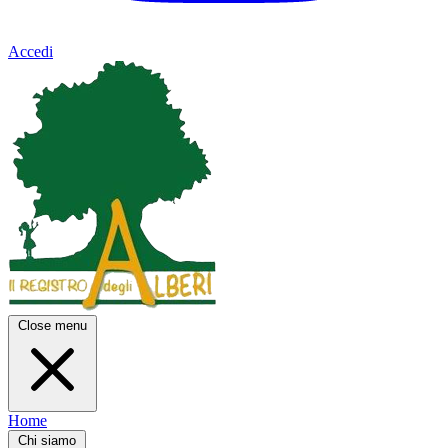
Accedi
Close menu
Home
Chi siamo