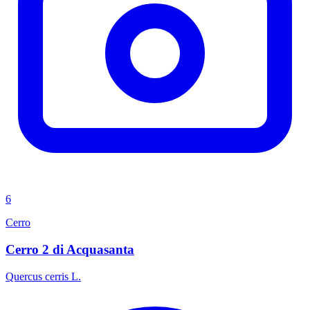
6
Cerro
Cerro 2 di Acquasanta
Quercus cerris L.