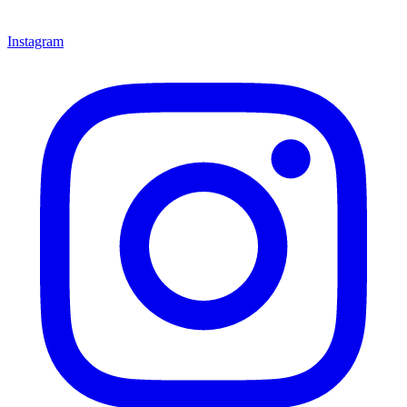
Instagram