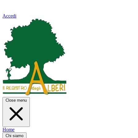
Accedi
Close menu
Home
Chi siamo