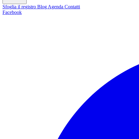
Sfoglia il registro
Blog
Agenda
Contatti
Facebook