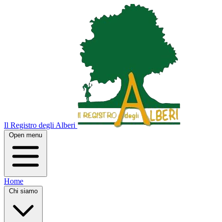
Il Registro degli Alberi
Open menu
Home
Chi siamo