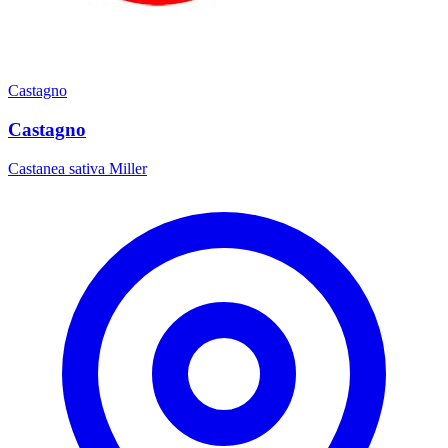
Castagno
Castagno
Castanea sativa Miller