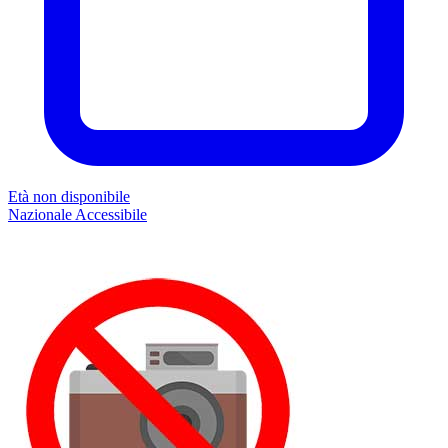
Età non disponibile
Nazionale
Accessibile