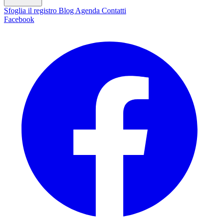
Sfoglia il registro
Blog
Agenda
Contatti
Facebook