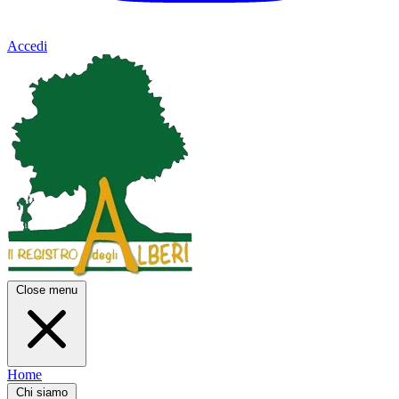
Accedi
Close menu
Home
Chi siamo