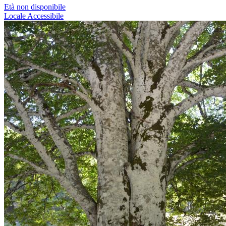
Età non disponibile
Locale
Accessibile