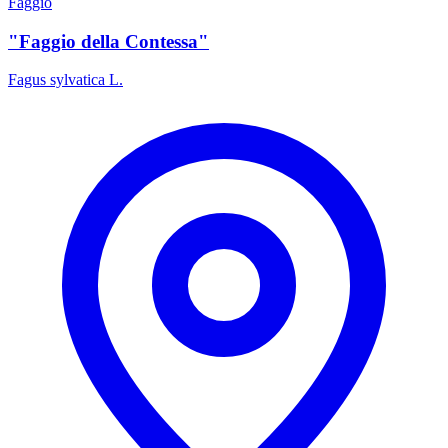
Faggio
"Faggio della Contessa"
Fagus sylvatica L.