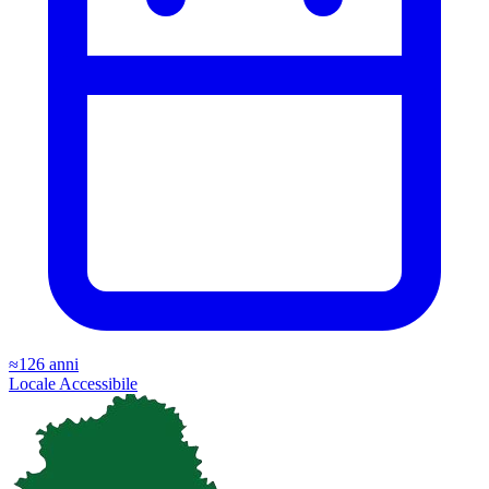
≈126 anni
Locale
Accessibile