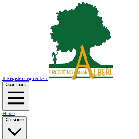
Il Registro degli Alberi
Open menu
Home
Chi siamo