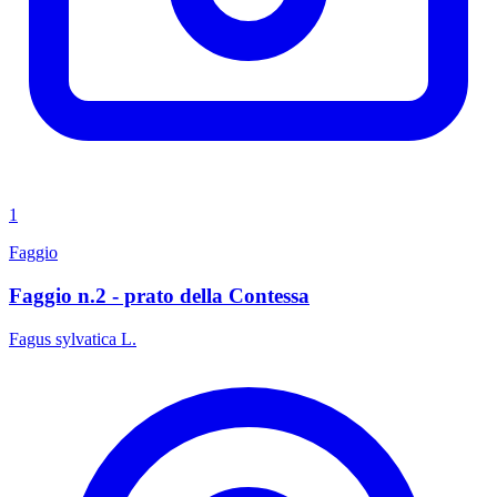
1
Faggio
Faggio n.2 - prato della Contessa
Fagus sylvatica L.