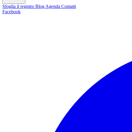
Sfoglia il registro
Blog
Agenda
Contatti
Facebook