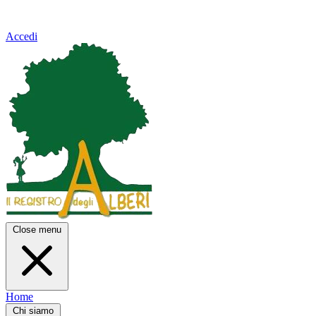
Accedi
Close menu
Home
Chi siamo