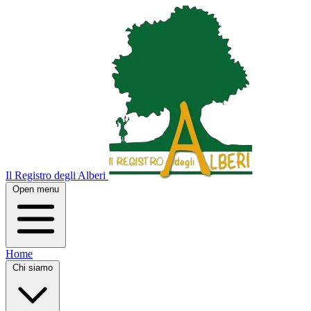
Il Registro degli Alberi
Open menu
Home
Chi siamo