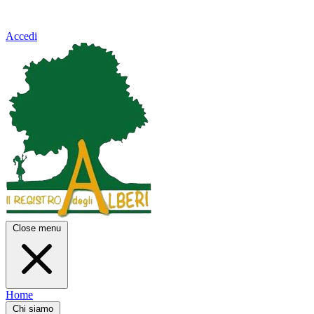
Accedi
Close menu
Home
Chi siamo