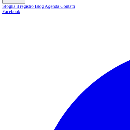
Sfoglia il registro
Blog
Agenda
Contatti
Facebook