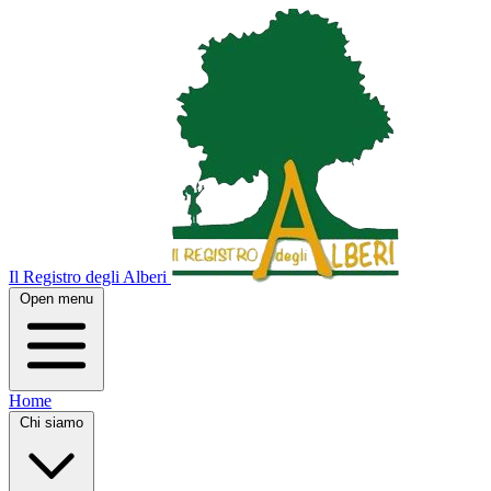
Il Registro degli Alberi
Open menu
Home
Chi siamo