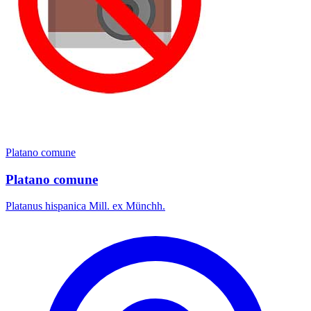
Platano comune
Platano comune
Platanus hispanica Mill. ex Münchh.