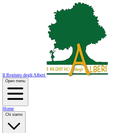
Il Registro degli Alberi
Open menu
Home
Chi siamo