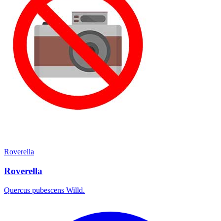
Roverella
Roverella
Quercus pubescens Willd.