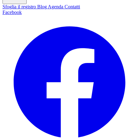
Sfoglia il registro
Blog
Agenda
Contatti
Facebook