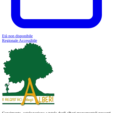
Età non disponibile
Regionale
Accessibile