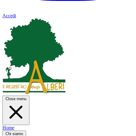
Accedi
Close menu
Home
Chi siamo