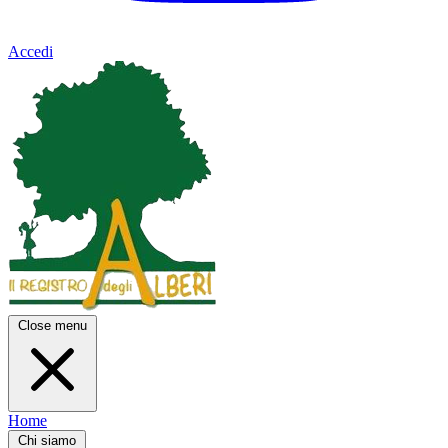
Accedi
Close menu
Home
Chi siamo