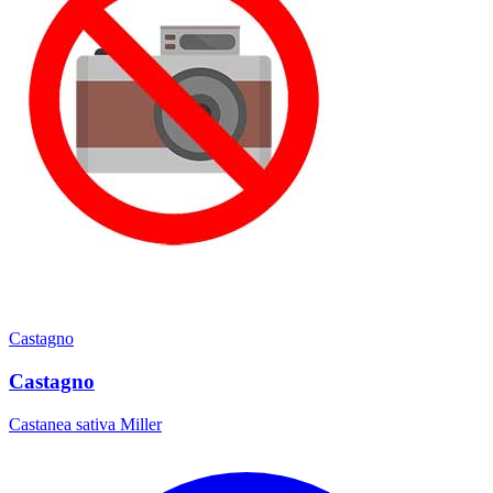
Castagno
Castagno
Castanea sativa Miller