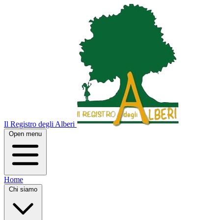
Il Registro degli Alberi
Open menu
Home
Chi siamo