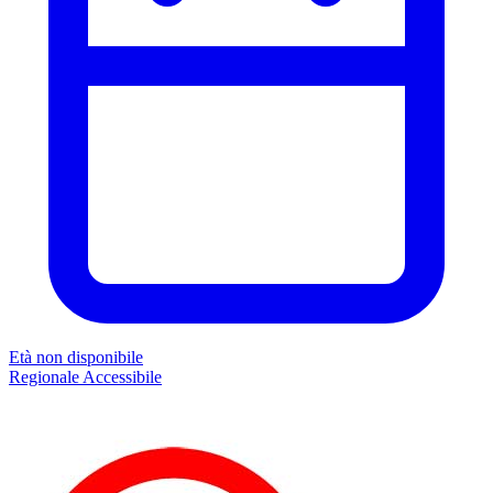
Età non disponibile
Regionale
Accessibile