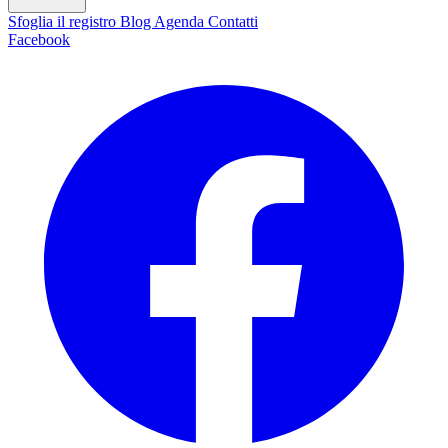
Sfoglia il registro
Blog
Agenda
Contatti
Facebook