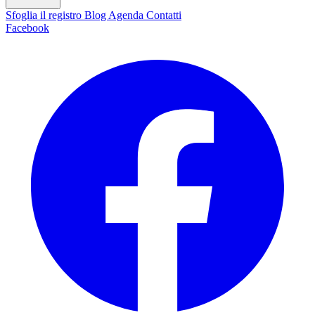
Sfoglia il registro
Blog
Agenda
Contatti
Facebook