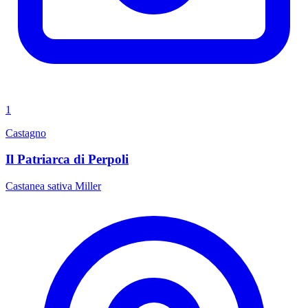
1
Castagno
Il Patriarca di Perpoli
Castanea sativa Miller