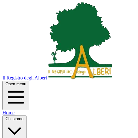
Il Registro degli Alberi
Open menu
Home
Chi siamo