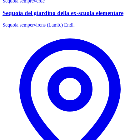
Sequoia sempreverde
Sequoia del giardino della ex-scuola elementare
Sequoia sempervirens (Lamb.) Endl.