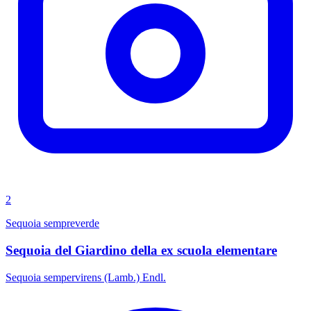
2
Sequoia sempreverde
Sequoia del Giardino della ex scuola elementare
Sequoia sempervirens (Lamb.) Endl.