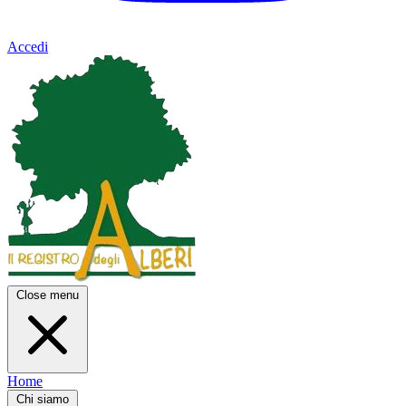
Accedi
Close menu
Home
Chi siamo