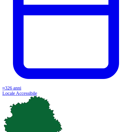
≈326 anni
Locale
Accessibile