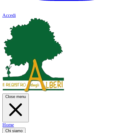
Accedi
Close menu
Home
Chi siamo