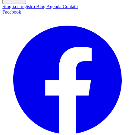
Sfoglia il registro
Blog
Agenda
Contatti
Facebook