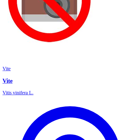
Vite
Vite
Vitis vinifera L.