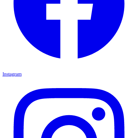
Instagram