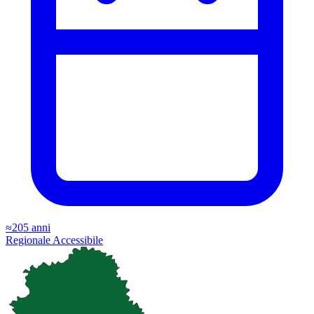
≈205 anni
Regionale
Accessibile