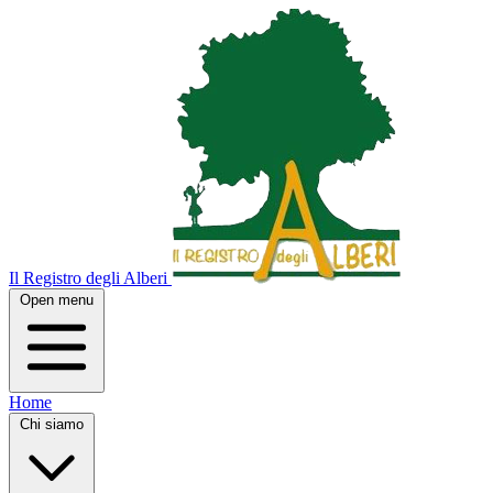
Il Registro degli Alberi
Open menu
Home
Chi siamo