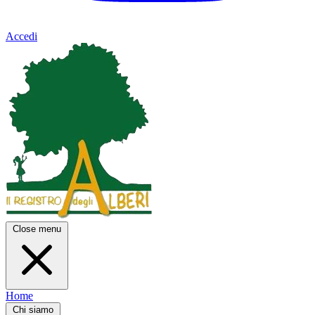
Accedi
Close menu
Home
Chi siamo