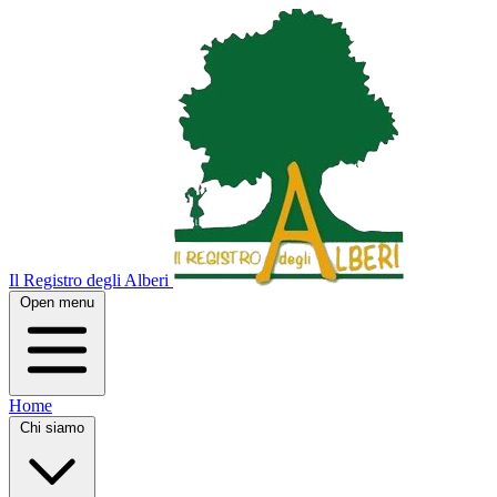
Il Registro degli Alberi
Open menu
Home
Chi siamo