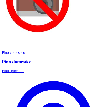
Pino domestico
Pino domestico
Pinus pinea L.