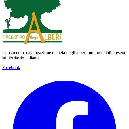
Censimento, catalogazione e tutela degli alberi monumentali presenti
sul territorio italiano.
Facebook