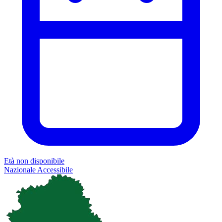
Età non disponibile
Nazionale
Accessibile