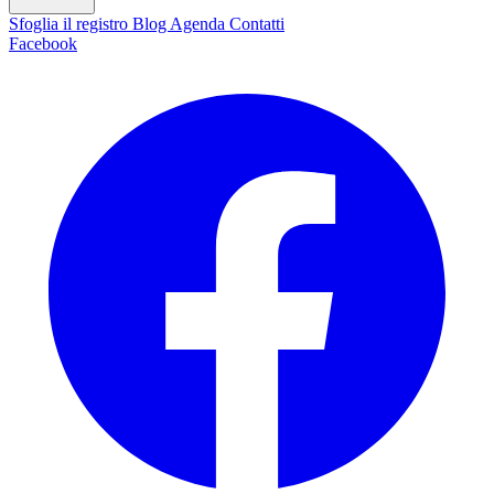
Sfoglia il registro
Blog
Agenda
Contatti
Facebook