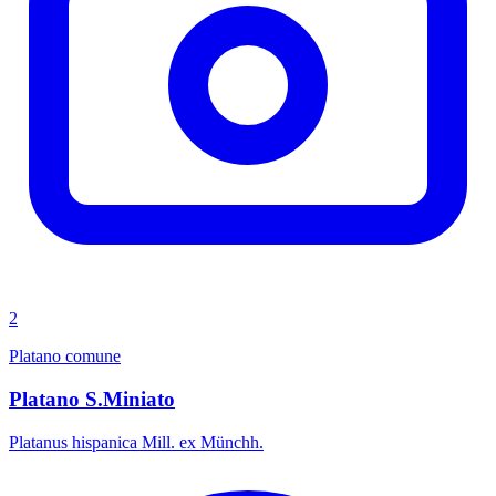
2
Platano comune
Platano S.Miniato
Platanus hispanica Mill. ex Münchh.