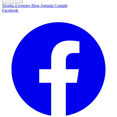
Sfoglia il registro
Blog
Agenda
Contatti
Facebook