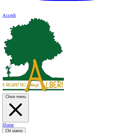
Accedi
Close menu
Home
Chi siamo