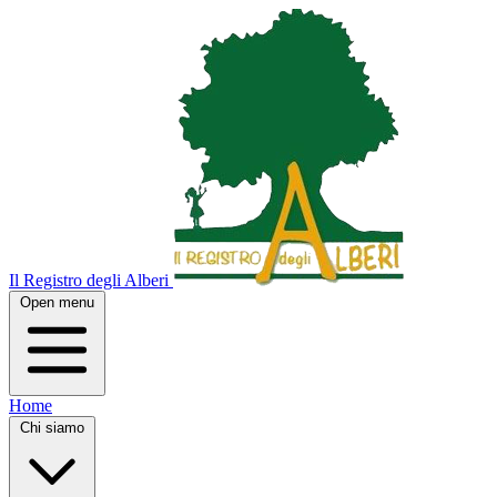
Il Registro degli Alberi
Open menu
Home
Chi siamo