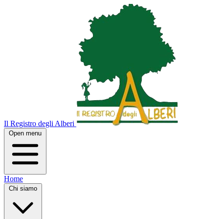
Il Registro degli Alberi
Open menu
Home
Chi siamo