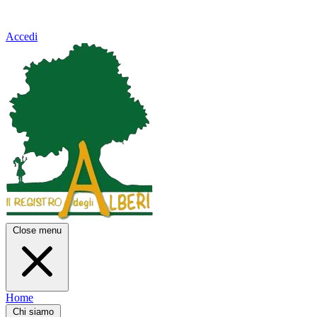
Accedi
Close menu
Home
Chi siamo