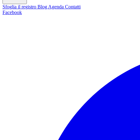
Sfoglia il registro
Blog
Agenda
Contatti
Facebook