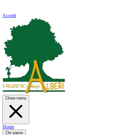
Accedi
Close menu
Home
Chi siamo