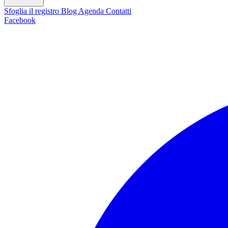
Sfoglia il registro
Blog
Agenda
Contatti
Facebook