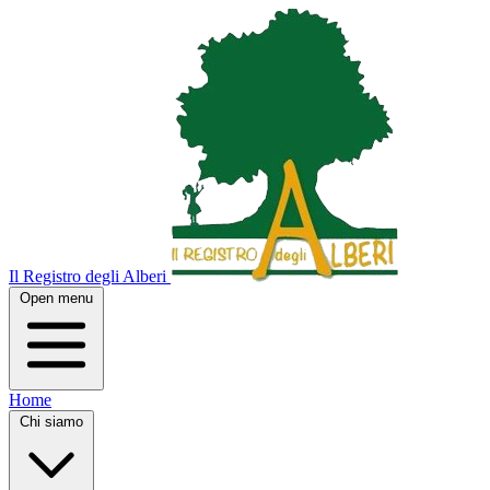
Il Registro degli Alberi
Open menu
Home
Chi siamo