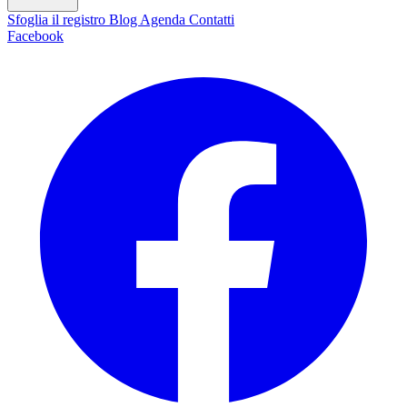
Sfoglia il registro
Blog
Agenda
Contatti
Facebook