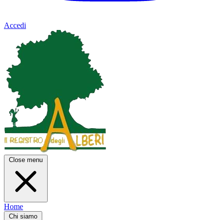
Accedi
Close menu
Home
Chi siamo