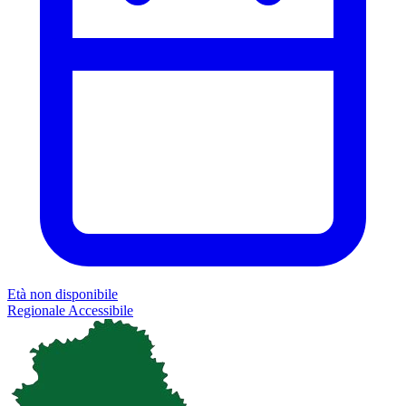
Età non disponibile
Regionale
Accessibile