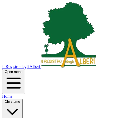
Il Registro degli Alberi
Open menu
Home
Chi siamo