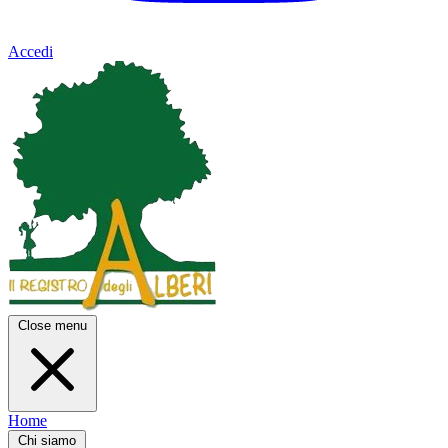
Accedi
Close menu
Home
Chi siamo