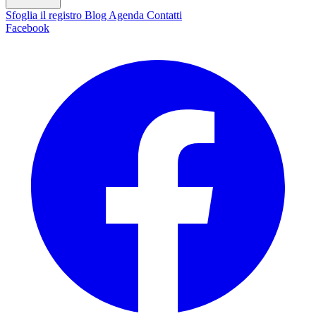
Sfoglia il registro
Blog
Agenda
Contatti
Facebook