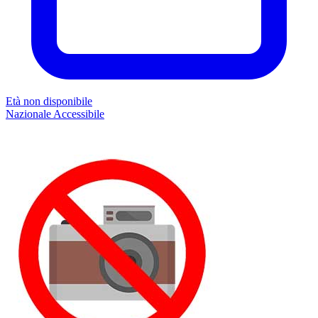
Età non disponibile
Nazionale
Accessibile