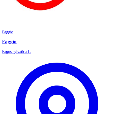
Faggio
Faggio
Fagus sylvatica L.