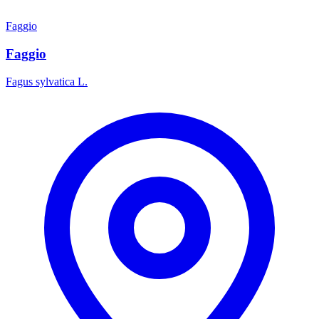
Faggio
Faggio
Fagus sylvatica L.