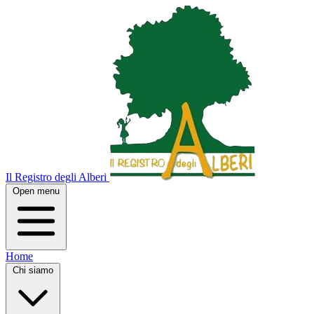
Il Registro degli Alberi
Open menu
Home
Chi siamo