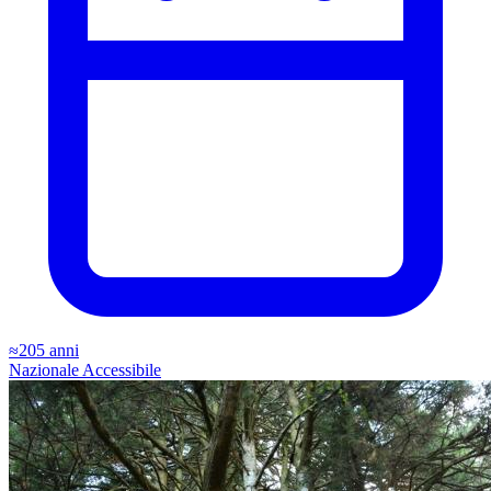
≈205 anni
Nazionale
Accessibile