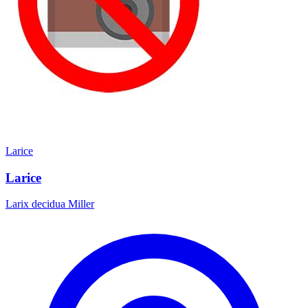
Larice
Larice
Larix decidua Miller