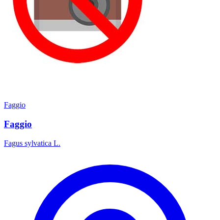
Faggio
Faggio
Fagus sylvatica L.