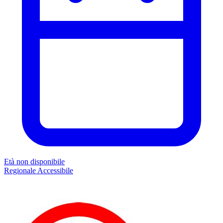
Età non disponibile
Regionale
Accessibile