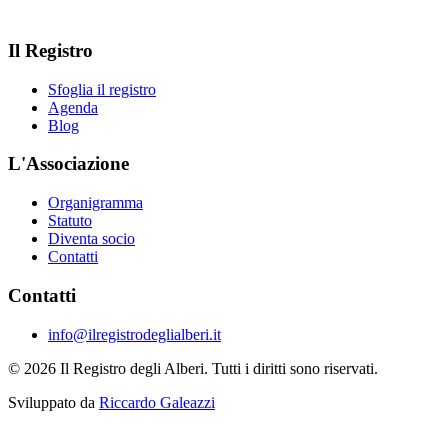
Il Registro
Sfoglia il registro
Agenda
Blog
L'Associazione
Organigramma
Statuto
Diventa socio
Contatti
Contatti
info@ilregistrodeglialberi.it
© 2026 Il Registro degli Alberi. Tutti i diritti sono riservati.
Sviluppato da
Riccardo Galeazzi