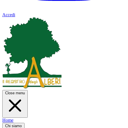
Accedi
Close menu
Home
Chi siamo