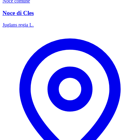
Noce comune
Noce di Cles
Juglans regia L.