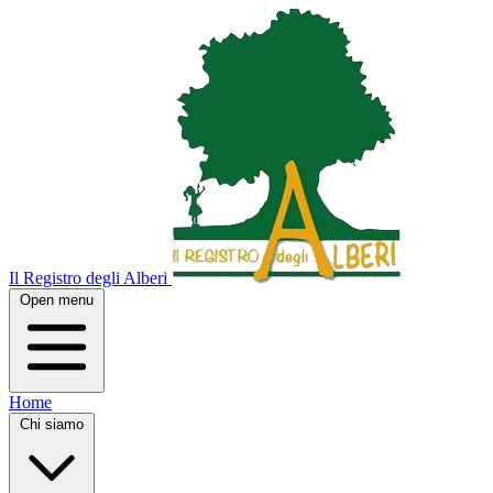
Il Registro degli Alberi
Open menu
Home
Chi siamo