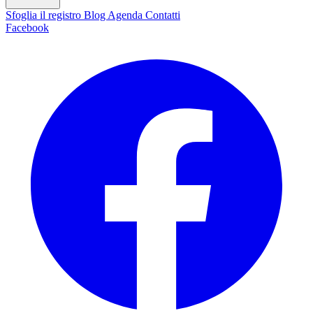
Sfoglia il registro
Blog
Agenda
Contatti
Facebook