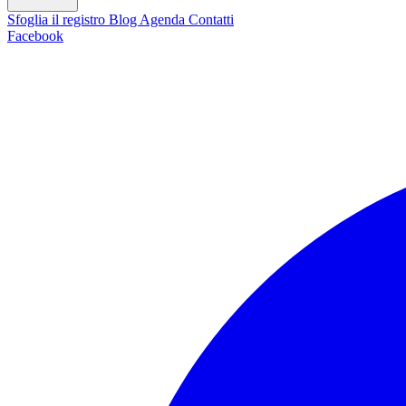
Sfoglia il registro
Blog
Agenda
Contatti
Facebook