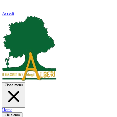
Accedi
Close menu
Home
Chi siamo