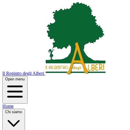
Il Registro degli Alberi
Open menu
Home
Chi siamo